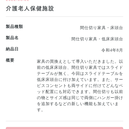
介護老人保健施設
製品種類
間仕切り家具・床頭台
製品名
間仕切り家具・低床床頭台
納品日
令和4年8月
概要
家具の買換えとして導入いただきました。以
前の低床床頭台、間仕切り家具ではスライド
テーブルが無く、今回はスライドテーブルを
低床床頭台に付け加えています。また、サー
ビスコンセントも両サイドに付けてどんなベ
ッド配置にも対応できます。間仕切りも以前
の物とサイズ感は同じで両側にハンガー掛け
を追加するなどの新しい機能も加えていま
す。