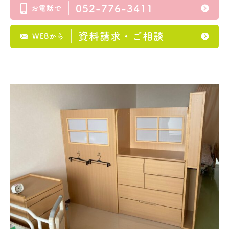
｜
052-776-3411
お電話で
｜
資料請求・ご相談
WEBから